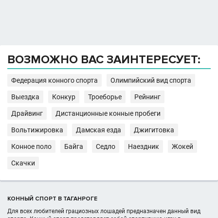
ВОЗМОЖНО ВАС ЗАИНТЕРЕСУЕТ:
Федерация конного спорта
Олимпийский вид спорта
Выездка
Конкур
Троеборье
Рейнинг
Драйвинг
Дистанционные конные пробеги
Вольтижировка
Дамская езда
Джигитовка
Конное поло
Байга
Седло
Наездник
Жокей
Скачки
КОННЫЙ СПОРТ В ТАГАНРОГЕ
Для всех любителей грациозных лошадей предназначен данный вид