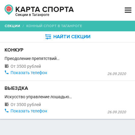

Секции в Таганроге
СЕКЦИИ
/
КОННЫЙ СПОРТ В ТАГАНРОГЕ

НАЙТИ СЕКЦИИ
КОНКУР
Преодоление препятствий…

От 3500 рублей

Показать телефон
26.09.2020
ВЫЕЗДКА
Искусство управление лошадью…

От 3500 рублей

Показать телефон
26.09.2020