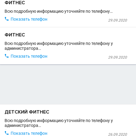
ФИТНЕС
Всю подробную информацию уточняйте по телефону…

Показать телефон
29.09.2020
ФИТНЕС
Всю подробную информацию уточняйте по телефону у
администратора…

Показать телефон
29.09.2020
ДЕТСКИЙ ФИТНЕС
Всю подробную информацию уточняйте по телефону у
администратора…

Показать телефон
26.09.2020