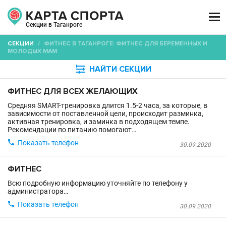

Секции в Таганроге
СЕКЦИИ
/
ФИТНЕС В ТАГАНРОГЕ: ФИТНЕС ДЛЯ БЕРЕМЕННЫХ И
МОЛОДЫХ МАМ

НАЙТИ СЕКЦИИ
ФИТНЕС ДЛЯ ВСЕХ ЖЕЛАЮЩИХ
Средняя SMART-тренировка длится 1.5-2 часа, за которые, в
зависимости от поставленной цели, происходит разминка,
активная тренировка, и заминка в подходящем темпе.
Рекомендации по питанию помогают…

Показать телефон
30.09.2020
ФИТНЕС
Всю подробную информацию уточняйте по телефону у
администратора…

Показать телефон
30.09.2020